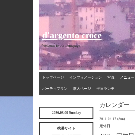
d'argento croce
Welcome to our homepage
トップページ
インフォメーション
写真
メニュー
パーティプラン
求人ページ
平日ランチ
カレンダー
2026.08.09 Sunday
2011-04-17 (Sun)
定休日
携帯サイト