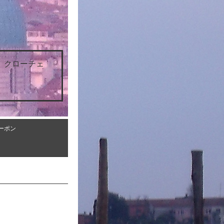
 クローチェ
ーポン