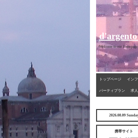
d'argento
Welcome to our homepage
トップページ
インフ
パーティプラン
求人
2026.08.09 Sunda
携帯サイト