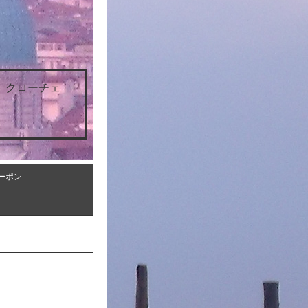
 クローチェ
ーポン