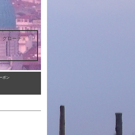
 クローチェ
ーポン