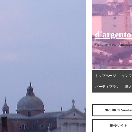
d'argento
Welcome to our homepage
トップページ
インフ
パーティプラン
求人
2026.08.09 Sunda
携帯サイト