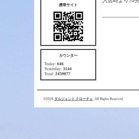
入店時より70
携帯サイト
カウンター
Today:
646
Yesterday:
3144
Total:
2459077
©2026
ダルジェント クローチェ
. All Rights Reserved.