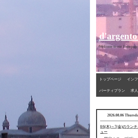
d'argento
Welcome to our homepage
トップページ
インフ
パーティプラン
求人
2026.08.06 Thursd
8/6(木)～7(金)のラン
ュー