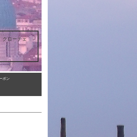
 クローチェ
ーポン