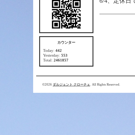
6/4、定休日
カウンター
Today:
442
Yesterday:
553
Total:
2461857
©2026
ダルジェント クローチェ
. All Rights Reserved.