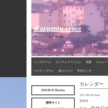
d'argento croce
Welcome to our homepage
トップページ
インフォメーション
写真
メニュー
パーティプラン
求人ページ
平日ランチ
カレンダー
2026.08.10 Monday
2017-06-04 (Sun)
定休日
携帯サイト