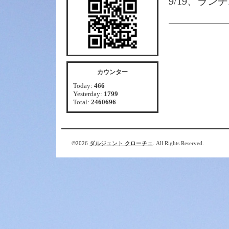
9/19、ラン
カウンター
Today:
466
Yesterday:
1799
Total:
2460696
©2026
ダルジェント クローチェ
. All Rights Reserved.