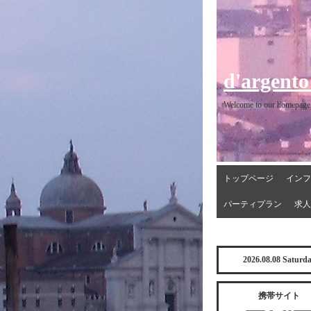
d'argento
Welcome to our homepage
トップページ
インフ
パーティプラン
求人
2026.08.08 Saturd
携帯サイト