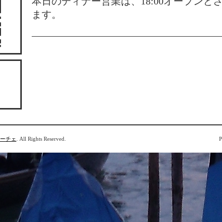
本日のディナー営業は、18:00オープンと
ます。
ローチェ
. All Rights Reserved.
P