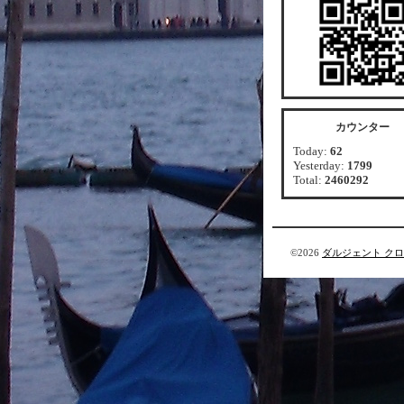
カウンター
Today:
62
Yesterday:
1799
Total:
2460292
©2026
ダルジェント ク