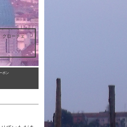
 クローチェ
ーポン