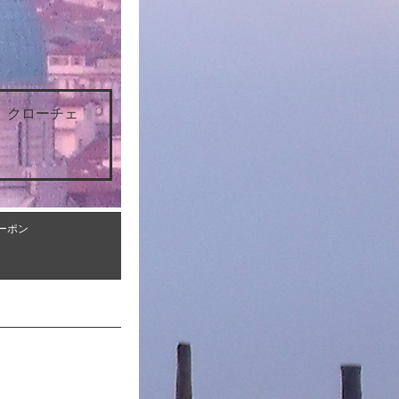
 クローチェ
ーポン