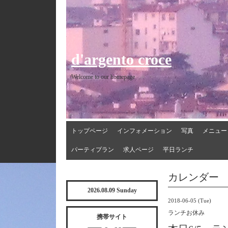
d'argento croce
Welcome to our homepage
トップページ
インフォメーション
写真
メニュー
パーティプラン
求人ページ
平日ランチ
カレンダー
2026.08.09 Sunday
2018-06-05 (Tue)
ランチお休み
携帯サイト