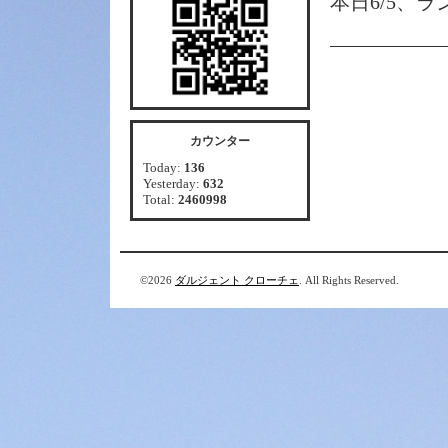
本日6/5、
カウンター
Today:
136
Yesterday:
632
Total:
2460998
©2026
ダルジェント クローチェ
. All Rights Reserved.