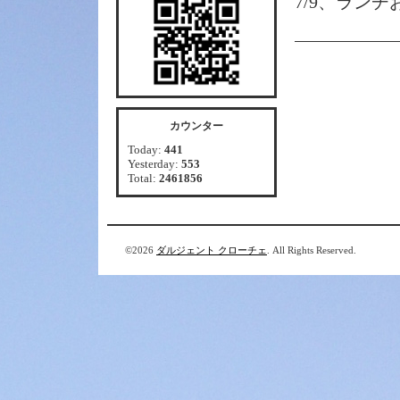
7/9、ラン
カウンター
Today:
441
Yesterday:
553
Total:
2461856
©2026
ダルジェント クローチェ
. All Rights Reserved.