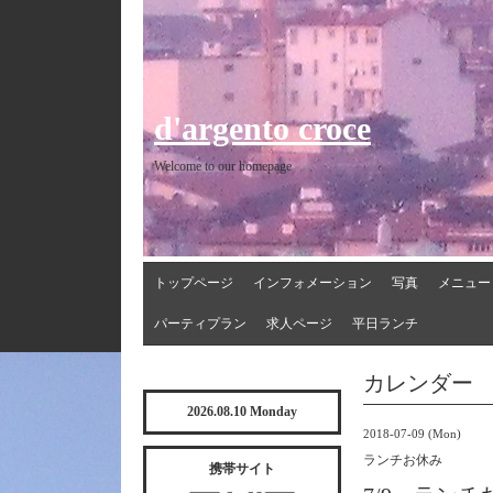
d'argento croce
Welcome to our homepage
トップページ
インフォメーション
写真
メニュー
パーティプラン
求人ページ
平日ランチ
カレンダー
2026.08.10 Monday
2018-07-09 (Mon)
ランチお休み
携帯サイト