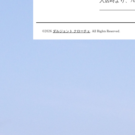
入店時より、7
©2026
ダルジェント クローチェ
. All Rights Reserved.