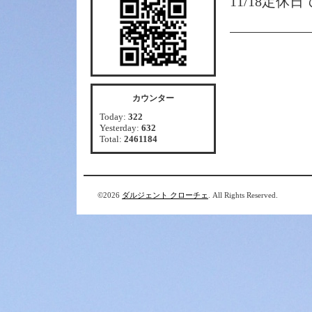
11/18定休
カウンター
Today:
322
Yesterday:
632
Total:
2461184
©2026
ダルジェント クローチェ
. All Rights Reserved.