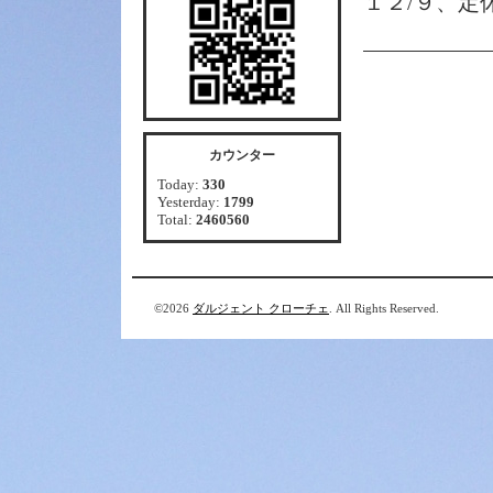
１２/９、定
カウンター
Today:
330
Yesterday:
1799
Total:
2460560
©2026
ダルジェント クローチェ
. All Rights Reserved.