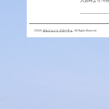
入店時より70
©2026
ダルジェント クローチェ
. All Rights Reserved.