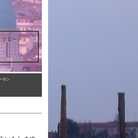
 クローチェ
ーポン