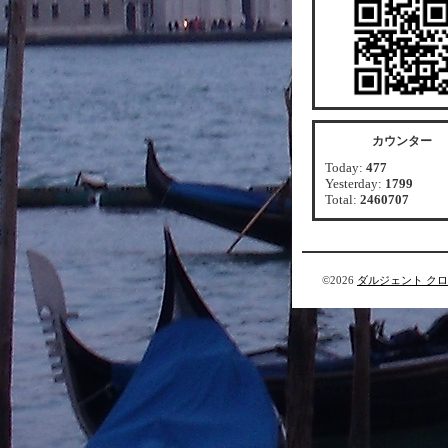
カウンター
Today:
477
Yesterday:
1799
Total:
2460707
©2026
ダルジェント ク