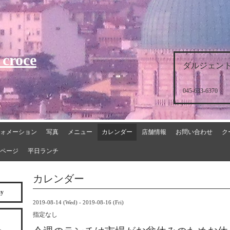
 croce
ダルジェント
045-633-6370
ォメーション
写真
メニュー
カレンダー
店舗情報
お問い合わせ
ク
ページ
平日ランチ
カレンダー
ay
2019-08-14 (Wed) - 2019-08-16 (Fri)
指定なし