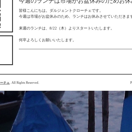
今週のランチは市場がお盆休みのためお休
皆様こんにちは。ダルジェントクローチェです。
今週は市場がお盆休みのため、ランチはお休みさせていただきま
来週のランチは、8/22（木）よりスタートいたします。
何卒よろしくお願いいたします。
ローチェ
. All Rights Reserved.
P