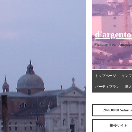
d'argento
Welcome to our homepage
トップページ
インフ
パーティプラン
求人
2026.08.08 Saturd
携帯サイト