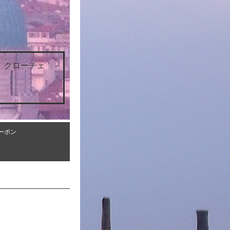
 クローチェ
ーポン