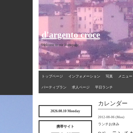
d'argento croce
Welcome to our homepage
トップページ
インフォメーション
写真
メニュー
パーティプラン
求人ページ
平日ランチ
カレンダー
2026.08.10 Monday
2012-08-06 (Mon)
ランチお休み
携帯サイト