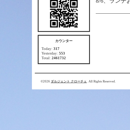
8/6、ラン
カウンター
Today:
317
Yesterday:
553
Total:
2461732
©2026
ダルジェント クローチェ
. All Rights Reserved.