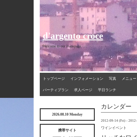
d'argento croce
Welcome to our homepage
トップページ
インフォメーション
写真
メニュー
パーティプラン
求人ページ
平日ランチ
カレンダー
2026.08.10 Monday
2012-09-14 (Fri) - 2012
ワインイベント
携帯サイト