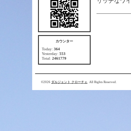
リッチなワ
カウンター
Today:
364
Yesterday:
553
Total:
2461779
©2026
ダルジェント クローチェ
. All Rights Reserved.