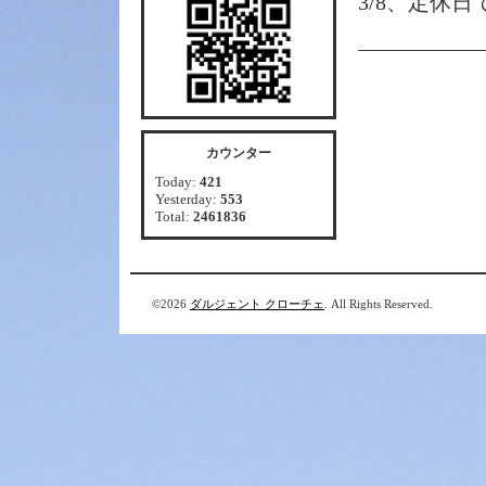
3/8、定休日
カウンター
Today:
421
Yesterday:
553
Total:
2461836
©2026
ダルジェント クローチェ
. All Rights Reserved.