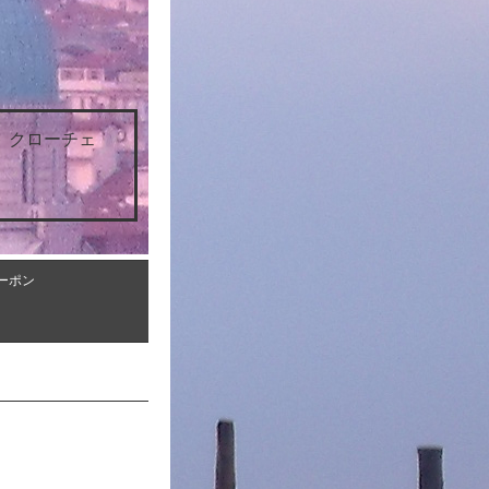
 クローチェ
ーポン