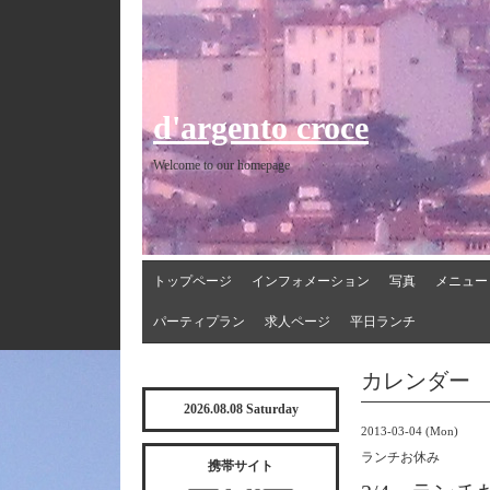
d'argento croce
Welcome to our homepage
トップページ
インフォメーション
写真
メニュー
パーティプラン
求人ページ
平日ランチ
カレンダー
2026.08.08 Saturday
2013-03-04 (Mon)
ランチお休み
携帯サイト