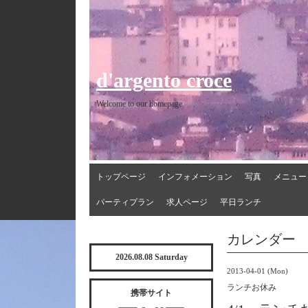
d'argento croce
Welcome to our homepage
トップページ
インフォメーション
写真
メニュー
パーティプラン
求人ページ
平日ランチ
カレンダー
2026.08.08 Saturday
2013-04-01 (Mon)
ランチお休み
携帯サイト