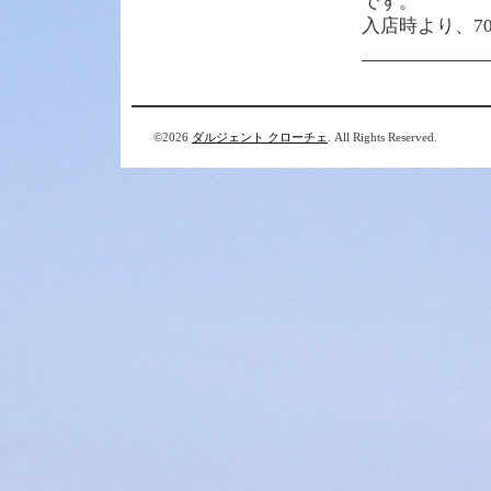
です。
入店時より、7
©2026
ダルジェント クローチェ
. All Rights Reserved.