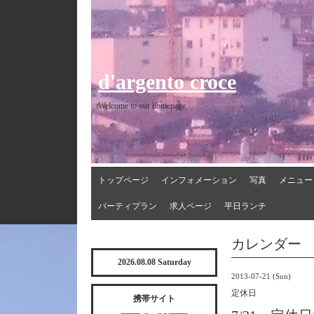
d'argento croce
Welcome to our homepage
トップページ
インフォメーション
写真
メニュー
パーティプラン
求人ページ
平日ランチ
カレンダー
2026.08.08 Saturday
2013-07-21 (Sun)
定休日
携帯サイト