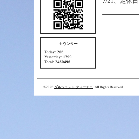
7/21、定休
カウンター
Today:
266
Yesterday:
1799
Total:
2460496
©2026
ダルジェント クローチェ
. All Rights Reserved.