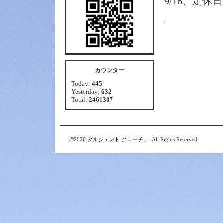
9/16、定休
カウンター
Today:
445
Yesterday:
632
Total:
2461307
©2026
ダルジェント クローチェ
. All Rights Reserved.