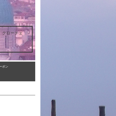
 クローチェ
ーポン