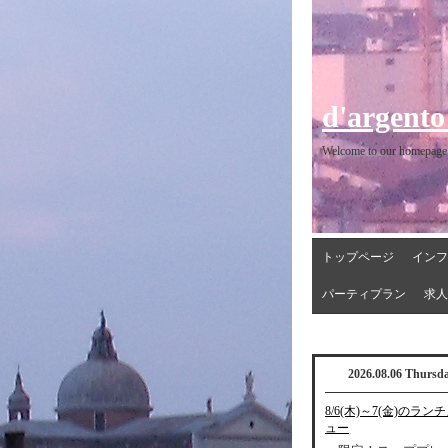
d'argento
Welcome to our homepage
トップページ
インフ
パーティプラン
求人
2026.08.06 Thursd
8/6(木)～7(金)のラン
ュー