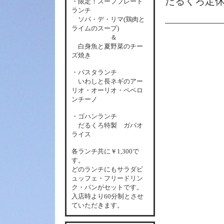
だるくろ定
・限定！スーププレート
ランチ
ソパ・デ・リマ(鶏肉と
ライムのスープ)
＆
白身魚と夏野菜のチー
ズ焼き
・パスタランチ
いわしと長ネギのアー
リオ・オーリオ・ペペロ
ンチーノ
・ゴハンランチ
だるくろ特製 ガパオ
ライス
各
ランチ共に￥1,300で
す。
どのランチにもサラダビ
ュッフェ・フリードリン
ク・パンがセットです。
入店時より60分制とさせ
ていただきます。