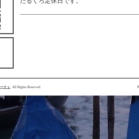
だるくろ定休日です。
ローチェ
. All Rights Reserved.
P