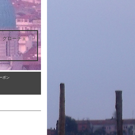
 クローチェ
ーポン