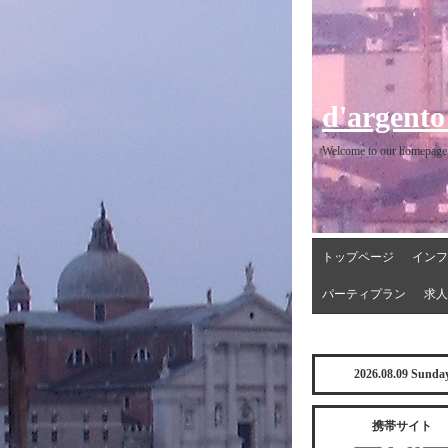
d'argento
Welcome to our homepage
トップページ
インフ
パーティプラン
求人
2026.08.09 Sunda
携帯サイト