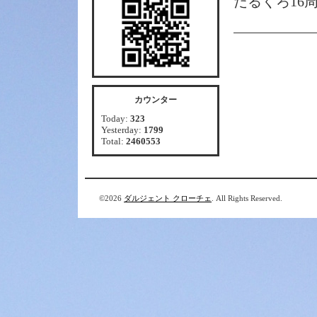
だるくろ16
カウンター
Today:
323
Yesterday:
1799
Total:
2460553
©2026
ダルジェント クローチェ
. All Rights Reserved.