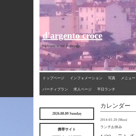
d'argento croce
Welcome to our homepage
トップページ
インフォメーション
写真
メニュー
パーティプラン
求人ページ
平日ランチ
カレンダー
2026.08.09 Sunday
2014-01-20 (Mon)
ランチお休み
携帯サイト