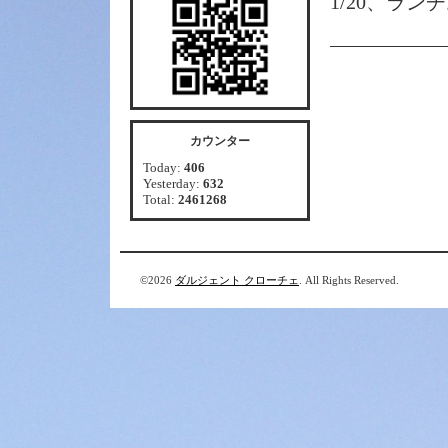
1/20、ラン
カウンター
Today:
406
Yesterday:
632
Total:
2461268
©2026
ダルジェント クローチェ
. All Rights Reserved.