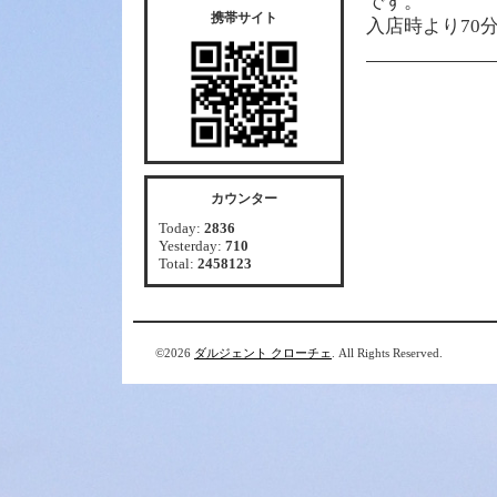
です。
携帯サイト
入店時より70
カウンター
Today:
2836
Yesterday:
710
Total:
2458123
©2026
ダルジェント クローチェ
. All Rights Reserved.