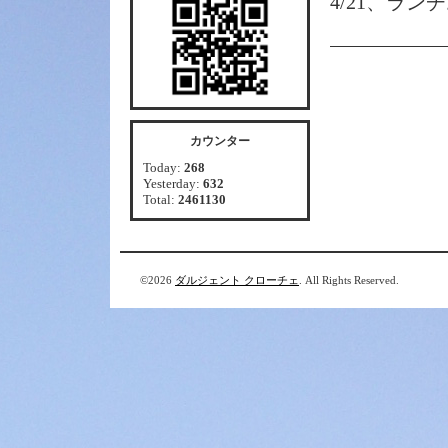
4/21、ラン
カウンター
Today:
268
Yesterday:
632
Total:
2461130
©2026
ダルジェント クローチェ
. All Rights Reserved.