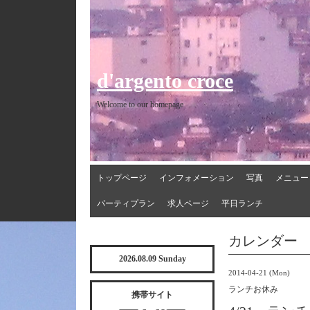
d'argento croce
Welcome to our homepage
トップページ
インフォメーション
写真
メニュー
パーティプラン
求人ページ
平日ランチ
カレンダー
2026.08.09 Sunday
2014-04-21 (Mon)
ランチお休み
携帯サイト