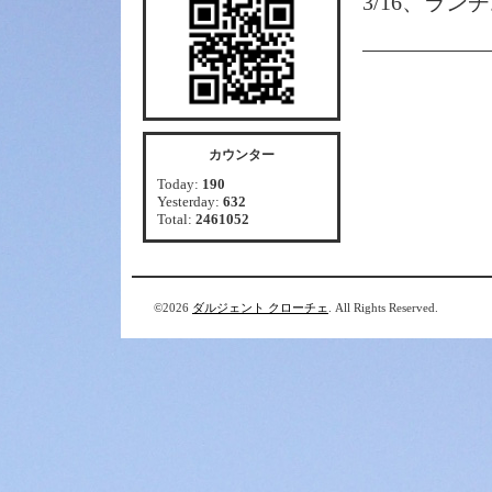
3/16、ラン
カウンター
Today:
190
Yesterday:
632
Total:
2461052
©2026
ダルジェント クローチェ
. All Rights Reserved.