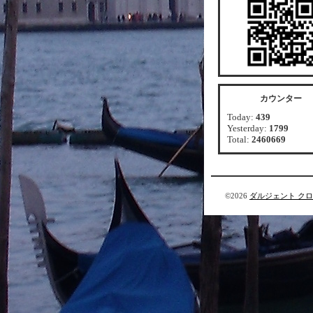
カウンター
Today:
439
Yesterday:
1799
Total:
2460669
©2026
ダルジェント ク