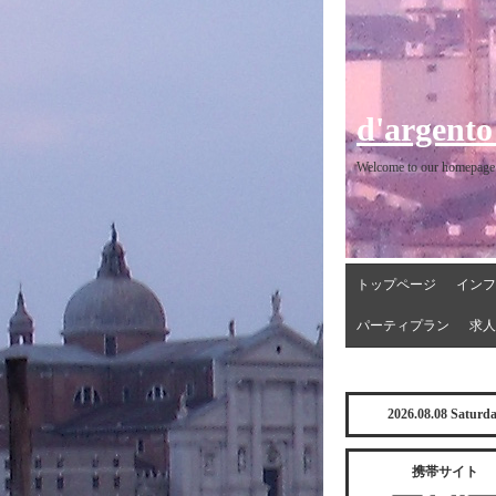
d'argento
Welcome to our homepage
トップページ
インフ
パーティプラン
求人
2026.08.08 Saturd
携帯サイト