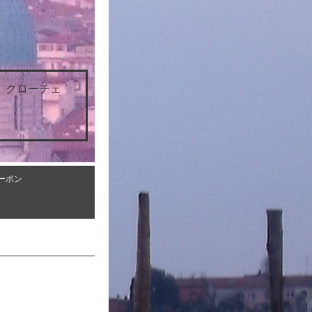
 クローチェ
ーポン