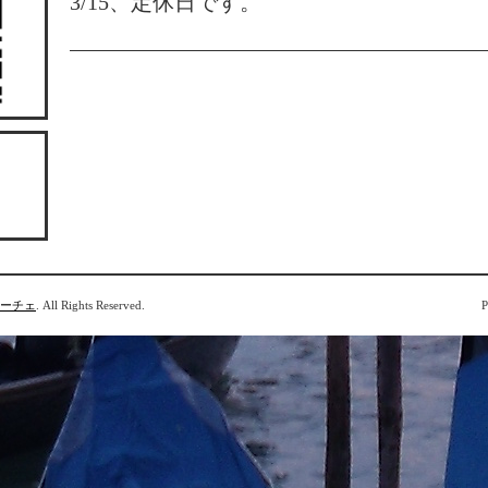
3/15、定休日です。
ローチェ
. All Rights Reserved.
P