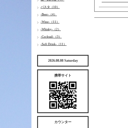
生雲丹のｱｰ
パスタ（10）
-Beer-（4）
-Wine-（11）
-Whisky-（2）
-Cocktail-（3）
-Soft Drink-（11）
2026.08.08 Saturday
携帯サイト
カウンター