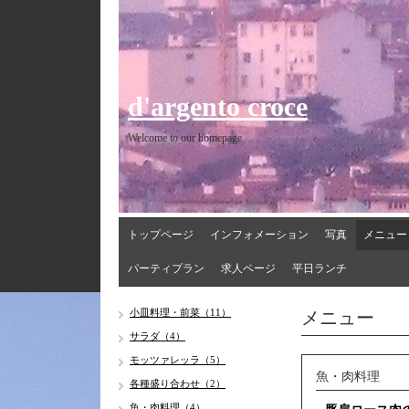
d'argento croce
Welcome to our homepage
トップページ
インフォメーション
写真
メニュー
パーティプラン
求人ページ
平日ランチ
メニュー
小皿料理・前菜（11）
サラダ（4）
モッツァレッラ（5）
魚・肉料理
各種盛り合わせ（2）
魚・肉料理（4）