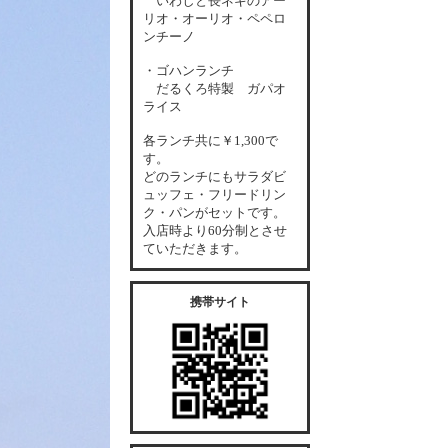
いわしと長ネギのアー
リオ・オーリオ・ペペロ
ンチーノ
・ゴハンランチ
だるくろ特製 ガパオ
ライス
各
ランチ共に￥1,300で
す。
どのランチにもサラダビ
ュッフェ・フリードリン
ク・パンがセットです。
入店時より60分制とさせ
ていただきます。
携帯サイト