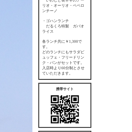
いわしと長ネギのアー
リオ・オーリオ・ペペロ
ンチーノ
・ゴハンランチ
だるくろ特製 ガパオ
ライス
各
ランチ共に￥1,300で
す。
どのランチにもサラダビ
ュッフェ・フリードリン
ク・パンがセットです。
入店時より60分制とさせ
ていただきます。
携帯サイト