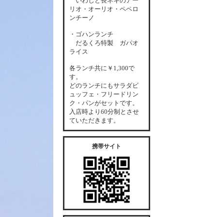
いわしと長ネギのアー
リオ・オーリオ・ペペロ
ンチーノ
・ゴハンランチ
だるくろ特製 ガパオ
ライス
各
ランチ共に￥1,300で
す。
どのランチにもサラダビ
ュッフェ・フリードリン
ク・パンがセットです。
入店時より60分制とさせ
ていただきます。
携帯サイト