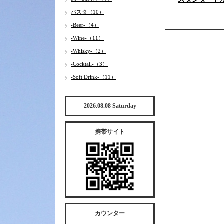
パスタ（10）
-Beer-（4）
-Wine-（11）
-Whisky-（2）
-Cocktail-（3）
-Soft Drink-（11）
2026.08.08 Saturday
携帯サイト
カウンター