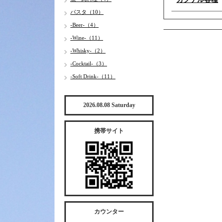
パスタ（10）
-Beer-（4）
-Wine-（11）
-Whisky-（2）
-Cocktail-（3）
-Soft Drink-（11）
2026.08.08 Saturday
携帯サイト
カウンター