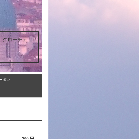
 クローチェ
ーポン
700 円