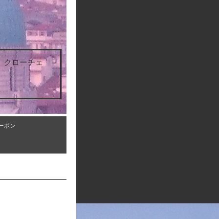
 クローチェ
ーポン