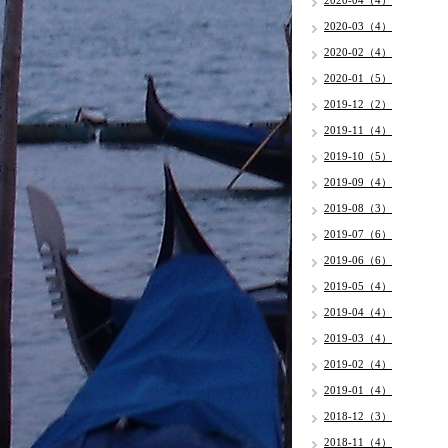
2020-04（4）
2020-03（4）
2020-02（4）
2020-01（5）
2019-12（2）
2019-11（4）
2019-10（5）
2019-09（4）
2019-08（3）
2019-07（6）
2019-06（6）
2019-05（4）
2019-04（4）
2019-03（4）
2019-02（4）
2019-01（4）
2018-12（3）
2018-11（4）