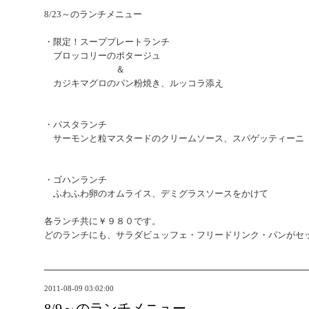
8/23～のランチメニュー
・限定！スーププレートランチ
ブロッコリーのポタージュ
＆
カジキマグロのパン粉焼き、ルッコラ添え
・パスタランチ
サーモンと粒マスタードのクリームソース、スパゲッティーニ
・ゴハンランチ
ふわふわ卵のオムライス、デミグラスソースをかけて
各ランチ共に￥９８０です。
どのランチにも、サラダビュッフェ・フリードリンク・パンがセ
2011-08-09 03:02:00
8/9～のランチメニュー