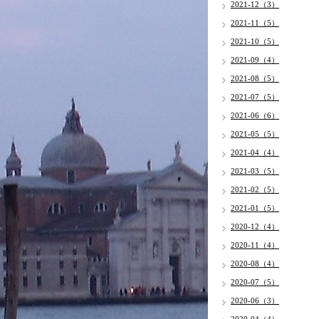
2021-12（3）
2021-11（5）
2021-10（5）
2021-09（4）
2021-08（5）
2021-07（5）
2021-06（6）
2021-05（5）
2021-04（4）
2021-03（5）
2021-02（5）
2021-01（5）
2020-12（4）
2020-11（4）
2020-08（4）
2020-07（5）
2020-06（3）