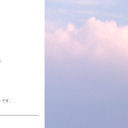
ニ
トです。