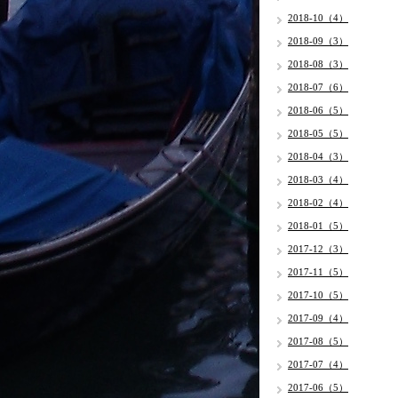
2018-10（4）
2018-09（3）
2018-08（3）
2018-07（6）
2018-06（5）
2018-05（5）
2018-04（3）
2018-03（4）
2018-02（4）
2018-01（5）
2017-12（3）
2017-11（5）
2017-10（5）
2017-09（4）
2017-08（5）
2017-07（4）
2017-06（5）