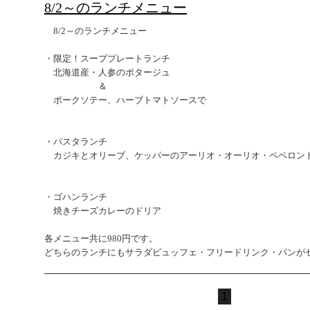
8/2～のランチメニュー
8/2～のランチメニュー
・限定！スーププレートランチ
北海道産・人参のポタージュ
＆
ポークソテー、ハーブトマトソースで
・パスタランチ
カジキとオリーブ、ケッパーのアーリオ・オーリオ・ペペロン
・ゴハンランチ
焼きチーズカレーのドリア
各メニュー共に980円です。
どちらのランチにもサラダビュッフェ・フリードリンク・パンが
1