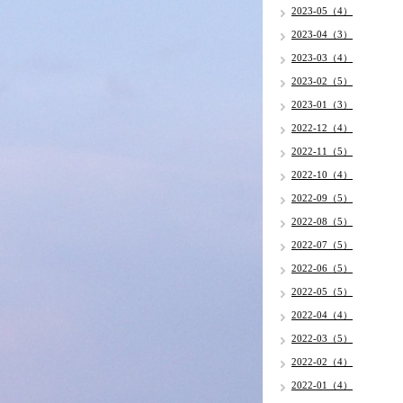
2023-05（4）
2023-04（3）
2023-03（4）
2023-02（5）
2023-01（3）
2022-12（4）
2022-11（5）
2022-10（4）
2022-09（5）
2022-08（5）
2022-07（5）
2022-06（5）
2022-05（5）
2022-04（4）
2022-03（5）
2022-02（4）
2022-01（4）