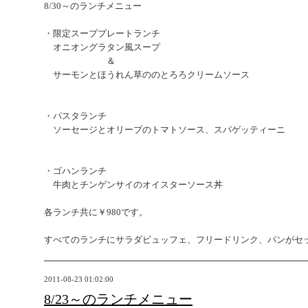
8/30～のランチメニュー
・限定スーププレートランチ
オニオングラタン風スープ
＆
サーモンとほうれん草ののとろろクリームソース
・パスタランチ
ソーセージとオリーブのトマトソース、スパゲッティーニ
・ゴハンランチ
牛肉とチンゲンサイのオイスターソース丼
各ランチ共に￥980です。
すべてのランチにサラダビュッフェ、フリードリンク、パンがセ
2011-08-23 01:02:00
8/23～のランチメニュー