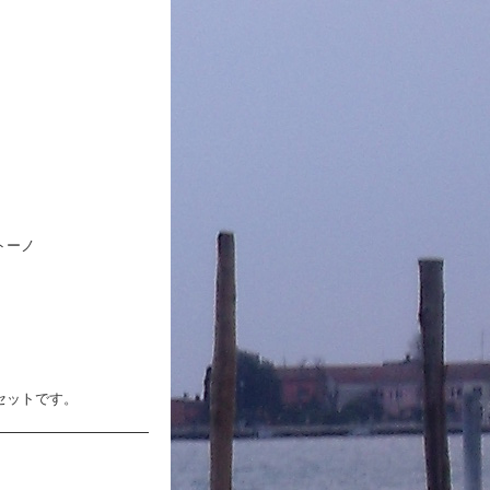
トーノ
セットです。