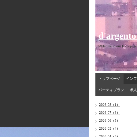
d'argento
Welcome to our homepage
トップページ
インフ
パーティプラン
求人
2026-08（1）
2026-07（8）
2026-06（5）
2026-05（4）
2026-04（6）