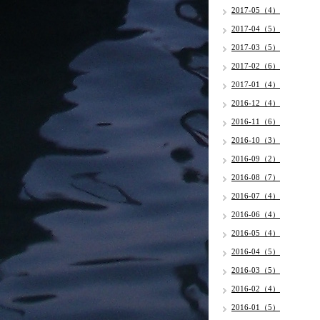
2017-05（4）
2017-04（5）
2017-03（5）
2017-02（6）
2017-01（4）
2016-12（4）
2016-11（6）
2016-10（3）
2016-09（2）
2016-08（7）
2016-07（4）
2016-06（4）
2016-05（4）
2016-04（5）
2016-03（5）
2016-02（4）
2016-01（5）