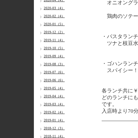
2020-04（4）
オニオングラ
2020-03（4）
鶏肉のソテー
2020-02（4）
2020-01（5）
2019-12（2）
・パスタラン
2019-11（4）
ツナと枝豆水
2019-10（5）
2019-09（4）
・ゴハンラン
2019-08（3）
スパイシー！
2019-07（6）
2019-06（6）
2019-05（4）
各
ランチ共に￥1
2019-04（4）
どのランチに
です。
2019-03（4）
入店時より70
2019-02（4）
2019-01（4）
2018-12（3）
2018-11（4）