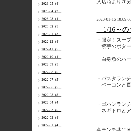
入店時より70
2023-05（4）
2023-04（3）
2023-03（4）
2020-01-16 10:09:0
2023-02（5）
1/16～
2023-01（3）
・限定！スー
2022-12（4）
紫芋のポター
2022-11（5）
2022-10（4）
白身魚のハー
2022-09（5）
2022-08（5）
・パスタラン
2022-07（5）
ベーコンと長
2022-06（5）
2022-05（5）
2022-04（4）
・ゴハンラン
ネギトロとア
2022-03（5）
2022-02（4）
2022-01（4）
各
ランチ共に￥1