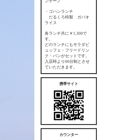
ンチーノ
・ゴハンランチ
だるくろ特製 ガパオ
ライス
各
ランチ共に￥1,300で
す。
どのランチにもサラダビ
ュッフェ・フリードリン
ク・パンがセットです。
入店時より60分制とさせ
ていただきます。
携帯サイト
カウンター