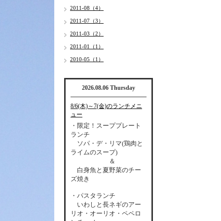
2011-08（4）
2011-07（3）
2011-03（2）
2011-01（1）
2010-05（1）
2026.08.06 Thursday
8/6(木)～7(金)のランチメニ
ュー
・限定！スーププレート
ランチ
ソパ・デ・リマ(鶏肉と
ライムのスープ)
＆
白身魚と夏野菜のチー
ズ焼き
・パスタランチ
いわしと長ネギのアー
リオ・オーリオ・ペペロ