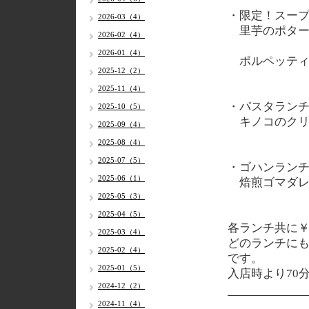
・限定！スー
2026-03（4）
里芋のポター
2026-02（4）
2026-01（4）
ポルペッティ
2025-12（2）
2025-11（4）
・パスタラン
2025-10（5）
キノコのクリ
2025-09（4）
2025-08（4）
2025-07（5）
・ゴハンラン
2025-06（1）
焙煎ゴマダレ
2025-05（3）
2025-04（5）
各
ランチ共に￥1
2025-03（4）
どのランチに
2025-02（4）
です。
2025-01（5）
入店時より70
2024-12（2）
2024-11（4）