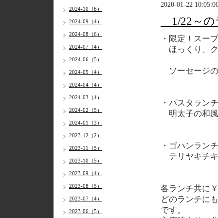
2020-01-22 10:05:0
2024-10（6）
1/22～
2024-09（4）
2024-08（6）
・限定！スー
2024-07（4）
ほっくり、ク
2024-06（5）
ソーセージの
2024-05（4）
2024-04（4）
2024-03（4）
・パスタラン
2024-02（5）
明太子の和風
2024-01（3）
2023-12（2）
・ゴハンラン
2023-11（5）
テリヤキチキ
2023-10（5）
2023-09（4）
2023-08（5）
各
ランチ共に￥1
どのランチに
2023-07（4）
です。
2023-06（5）