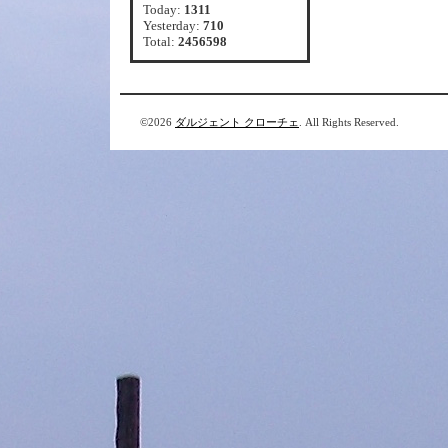
Today:
1311
Yesterday:
710
Total:
2456598
©2026
ダルジェント クローチェ
. All Rights Reserved.