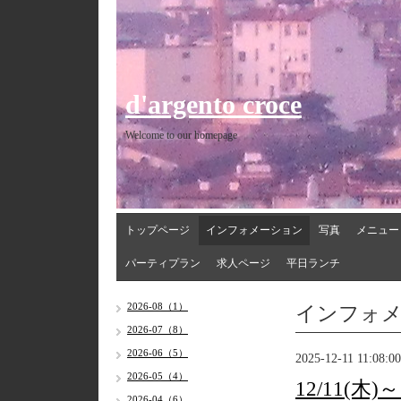
d'argento croce
Welcome to our homepage
トップページ
インフォメーション
写真
メニュー
パーティプラン
求人ページ
平日ランチ
インフォ
2026-08（1）
2026-07（8）
2026-06（5）
2025-12-11 11:08:00
2026-05（4）
12/11(木
2026-04（6）