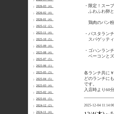
・限定！スー
2026-03（4）
ふわふわ卵と
2026-02（4）
2026-01（4）
鶏肉のパン粉
2025-12（2）
2025-11（4）
・パスタラン
スパゲッティ
2025-10（5）
2025-09（4）
・ゴハンラン
2025-08（4）
ベーコンとズ
2025-07（5）
2025-06（1）
各
ランチ共に￥1
2025-05（3）
どのランチに
2025-04（5）
です。
2025-03（4）
入店時より60
2025-02（4）
2025-01（5）
2025-12-04 11:14:0
2024-12（2）
2024-11（4）
12/4(木