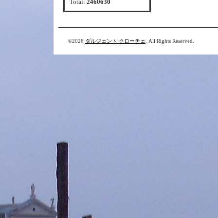
Total:
2460630
©2026
ダルジェント クローチェ
. All Rights Reserved.