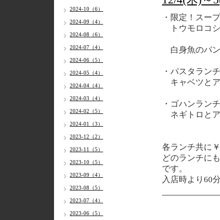
2024-10（6）
・限定！スー
2024-09（4）
トウモロコシ
2024-08（6）
2024-07（4）
白身魚のパン
2024-06（5）
・パスタラン
2024-05（4）
キャベツとア
2024-04（4）
2024-03（4）
・ゴハンラン
2024-02（5）
ネギトロとア
2024-01（3）
2023-12（2）
各
ランチ共に￥1
2023-11（5）
どのランチに
2023-10（5）
です。
2023-09（4）
入店時より60
2023-08（5）
2023-07（4）
2023-06（5）