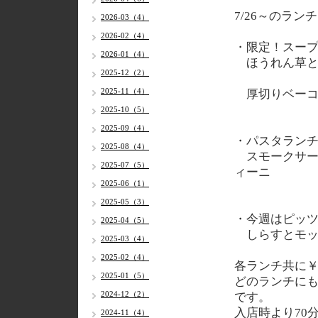
7/26
～
のランチ
2026-03（4）
2026-02（4）
・限定！スー
2026-01（4）
ほうれん草と
2025-12（2）
2025-11（4）
厚切りベーコ
2025-10（5）
2025-09（4）
・パスタラン
2025-08（4）
スモークサー
2025-07（5）
ィーニ
2025-06（1）
2025-05（3）
・今週はピッ
2025-04（5）
しらすとモッ
2025-03（4）
2025-02（4）
各
ランチ共に￥
2025-01（5）
どのランチに
2024-12（2）
です。
入店時より70
2024-11（4）