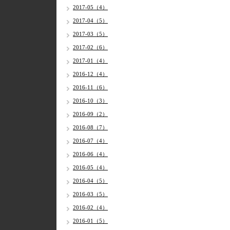
2017-05（4）
2017-04（5）
2017-03（5）
2017-02（6）
2017-01（4）
2016-12（4）
2016-11（6）
2016-10（3）
2016-09（2）
2016-08（7）
2016-07（4）
2016-06（4）
2016-05（4）
2016-04（5）
2016-03（5）
2016-02（4）
2016-01（5）