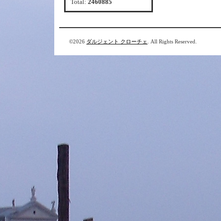
Total:
2460885
©2026
ダルジェント クローチェ
. All Rights Reserved.