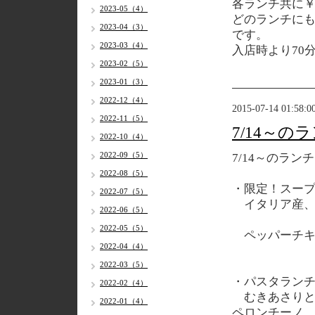
各
ランチ共に￥
2023-05（4）
どのランチに
2023-04（3）
です。
2023-03（4）
入店時より70
2023-02（5）
2023-01（3）
2022-12（4）
2015-07-14 01:58:0
2022-11（5）
7/14～
2022-10（4）
2022-09（5）
7/14～のラン
2022-08（5）
・限定！スー
2022-07（5）
イタリア産、
2022-06（5）
2022-05（5）
ペッパーチキ
2022-04（4）
2022-03（5）
・パスタラン
2022-02（4）
むきあさりと
2022-01（4）
ペロンチーノ