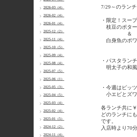
7/29～のラン
2026-03（4）
2026-02（4）
・限定！スー
2026-01（4）
枝豆のポター
2025-12（2）
＆
2025-11（4）
白身魚のポワ
2025-10（5）
2025-09（4）
・パスタラン
2025-08（4）
明太子の和風
2025-07（5）
2025-06（1）
・今週はピッ
2025-05（3）
小エビとズワ
2025-04（5）
2025-03（4）
各
ランチ共に￥
2025-02（4）
どのランチに
2025-01（5）
です。
2024-12（2）
入店時より70
2024-11（4）