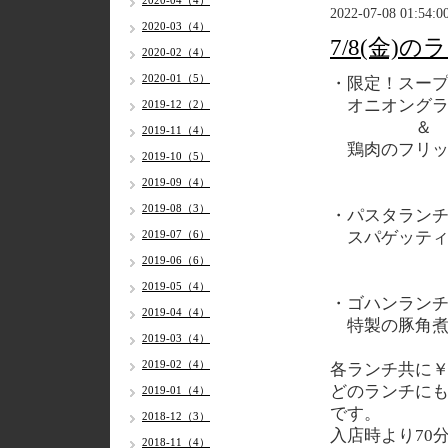
2020-04（4）
2022-07-08 01:54:0
2020-03（4）
7/8(金)
2020-02（4）
2020-01（5）
・限定！スー
オニオングラ
2019-12（2）
＆
2019-11（4）
鶏肉のフリッ
2019-10（5）
2019-09（4）
2019-08（3）
・パスタラン
2019-07（6）
スパゲッティ
2019-06（6）
2019-05（4）
・ゴハンラン
2019-04（4）
特製の豚角煮
2019-03（4）
2019-02（4）
各
ランチ共に￥1
どのランチに
2019-01（4）
です。
2018-12（3）
入店時より70
2018-11（4）