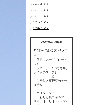
2011-08（4）
2011-07（3）
2011-03（2）
2011-01（1）
2010-05（1）
2026.08.07 Friday
8/6(木)～7(金)のランチメニ
ュー
・限定！スーププレート
ランチ
ソパ・デ・リマ(鶏肉と
ライムのスープ)
＆
白身魚と夏野菜のチー
ズ焼き
・パスタランチ
いわしと長ネギのアー
リオ・オーリオ・ペペロ