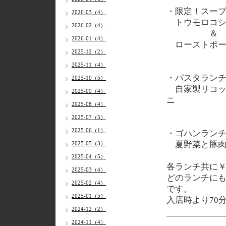
・限定！スー
2026-03（4）
トウモロコシ
2026-02（4）
＆
2026-01（4）
ローストポー
2025-12（2）
2025-11（4）
・パスタラン
2025-10（5）
自家製リコッ
2025-09（4）
ニ
2025-08（4）
2025-07（5）
2025-06（1）
・ゴハンラン
夏野菜と豚肉
2025-05（3）
2025-04（5）
各
ランチ共に￥1
2025-03（4）
どのランチに
2025-02（4）
です。
2025-01（5）
入店時より70
2024-12（2）
2024-11（4）