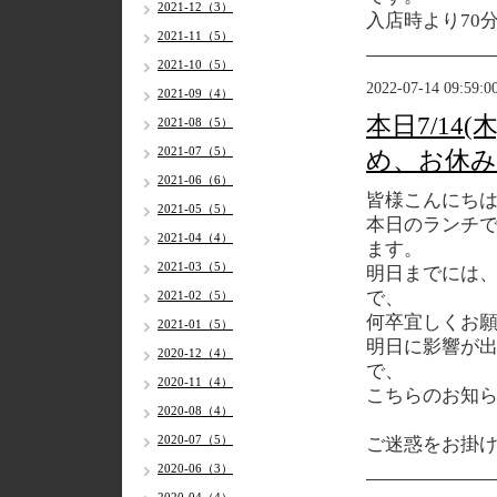
2021-12（3）
入店時より70
2021-11（5）
2021-10（5）
2022-07-14 09:59:0
2021-09（4）
本日7/1
2021-08（5）
2021-07（5）
め、お休
2021-06（6）
皆様こんにち
2021-05（5）
本日のランチ
2021-04（4）
ます。
2021-03（5）
明日までには
で、
2021-02（5）
何卒宜しくお
2021-01（5）
明日に影響が
2020-12（4）
で、
2020-11（4）
こちらのお知
2020-08（4）
2020-07（5）
ご迷惑をお掛
2020-06（3）