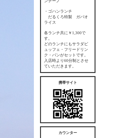
ンチーノ
・ゴハンランチ
だるくろ特製 ガパオ
ライス
各
ランチ共に￥1,300で
す。
どのランチにもサラダビ
ュッフェ・フリードリン
ク・パンがセットです。
入店時より60分制とさせ
ていただきます。
携帯サイト
カウンター