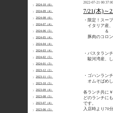
2022-07-21 00:37:0
2024-10（6）
7/21(木
2024-09（4）
2024-08（6）
・限定！スー
2024-07（4）
イタリア産、
＆
2024-06（5）
豚肉のコロン
2024-05（4）
2024-04（4）
2024-03（4）
・パスタラン
2024-02（5）
駿河湾産、し
2024-01（3）
2023-12（2）
・ゴハンラン
2023-11（5）
オムそばめ
2023-10（5）
2023-09（4）
各
ランチ共に￥1
2023-08（5）
どのランチに
です。
2023-07（4）
入店時より70
2023-06（5）