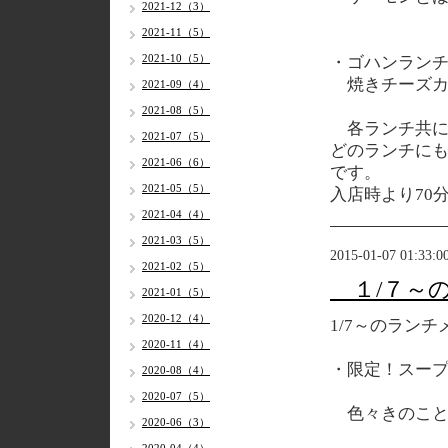
2021-12（3）
2021-11（5）
2021-10（5）
・ゴハンラン
焼きチーズカ
2021-09（4）
2021-08（5）
各
ランチ共に
2021-07（5）
どのランチに
2021-06（6）
です。
2021-05（5）
入店時より70
2021-04（4）
2021-03（5）
2015-01-07 01:33:0
2021-02（5）
１/７～
2021-01（5）
2020-12（4）
1/7～のランチ
2020-11（4）
・限定！スー
2020-08（4）
2020-07（5）
色々きのこと
2020-06（3）