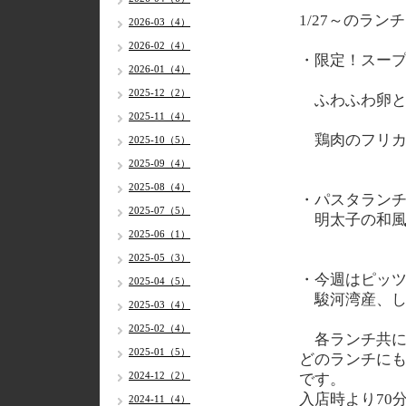
1/27
～のランチ
2026-03（4）
2026-02（4）
・限定！スー
2026-01（4）
2025-12（2）
ふわふわ卵と
2025-11（4）
鶏肉のフリカ
2025-10（5）
2025-09（4）
2025-08（4）
・パスタラン
2025-07（5）
明太子の和風
2025-06（1）
2025-05（3）
・今週はピッ
2025-04（5）
駿河湾産、し
2025-03（4）
2025-02（4）
各
ランチ共に
2025-01（5）
どのランチに
2024-12（2）
です。
入店時より70
2024-11（4）