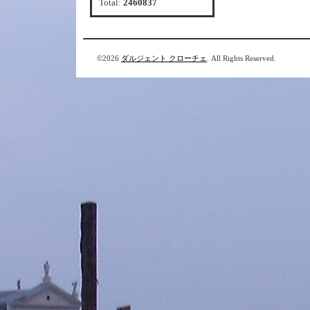
Total:
2460837
©2026
ダルジェント クローチェ
. All Rights Reserved.