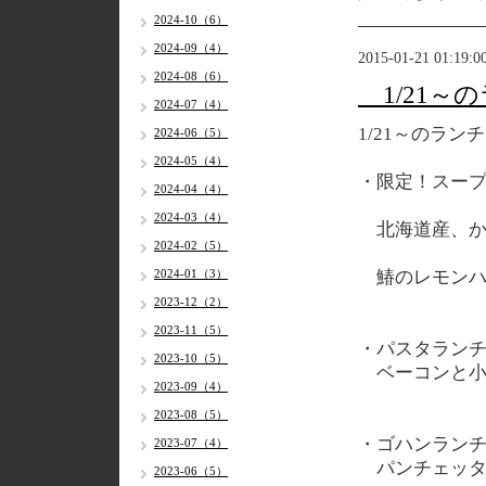
2024-10（6）
2024-09（4）
2015-01-21 01:19:0
2024-08（6）
1/21～
2024-07（4）
1/21
～のランチ
2024-06（5）
2024-05（4）
・限定！スー
2024-04（4）
2024-03（4）
北海道産、か
2024-02（5）
2024-01（3）
鰆のレモンハ
2023-12（2）
2023-11（5）
・パスタラン
2023-10（5）
ベーコンと小
2023-09（4）
2023-08（5）
・ゴハンラン
2023-07（4）
パンチェッタ
2023-06（5）