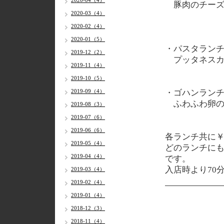
2020-04（4）
豚肉のチーズ
2020-03（4）
2020-02（4）
2020-01（5）
・パスタラン
2019-12（2）
プッタネスカ
2019-11（4）
2019-10（5）
2019-09（4）
・ゴハンラン
ふわふわ卵の
2019-08（3）
2019-07（6）
2019-06（6）
各ランチ共に￥
2019-05（4）
どのランチに
2019-04（4）
です。
入店時より70
2019-03（4）
2019-02（4）
2019-01（4）
2018-12（3）
2018-11（4）